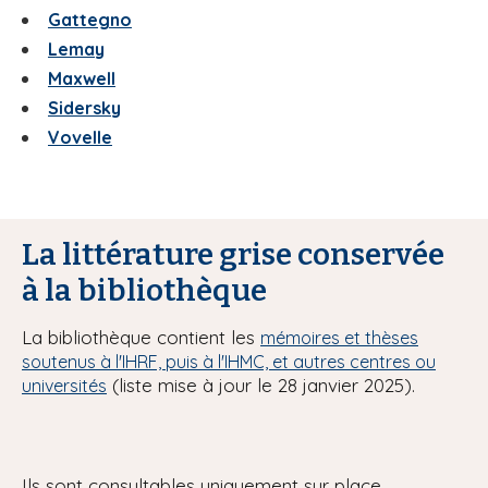
Gattegno
Lemay
Maxwell
Sidersky
Vovelle
.
La littérature grise conservée
à la bibliothèque
La bibliothèque contient les
mémoires et thèses
soutenus à l'IHRF, puis à l'IHMC, et autres centres ou
(liste mise à jour le 28 janvier 2025).
universités
Ils sont consultables uniquement sur place.