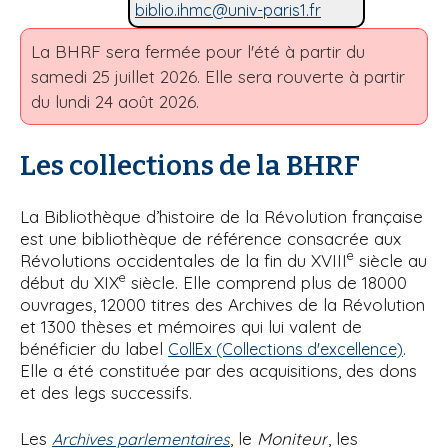
biblio.ihmc@univ-paris1.fr
La BHRF sera fermée pour l'été à partir du
samedi 25 juillet 2026. Elle sera rouverte à partir
du lundi 24 août 2026.
Les collections de la BHRF
La Bibliothèque d’histoire de la Révolution française
est une bibliothèque de référence consacrée aux
e
Révolutions occidentales de la fin du XVIII
siècle au
e
début du XIX
siècle. Elle comprend plus de 18000
ouvrages, 12000 titres des Archives de la Révolution
et 1300 thèses et mémoires qui lui valent de
bénéficier du label
.
CollEx (Collections d'excellence)
Elle a été constituée par des acquisitions, des dons
et des legs successifs.
Les
, le
Moniteur
, les
Archives parlementaires